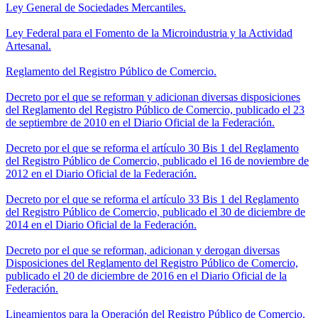
Ley General de Sociedades Mercantiles.
Ley Federal para el Fomento de la Microindustria y la Actividad
Artesanal.
Reglamento del Registro Público de Comercio.
Decreto por el que se reforman y adicionan diversas disposiciones
del Reglamento del Registro Público de Comercio, publicado el 23
de septiembre de 2010 en el Diario Oficial de la Federación.
Decreto por el que se reforma el artículo 30 Bis 1 del Reglamento
del Registro Público de Comercio, publicado el 16 de noviembre de
2012 en el Diario Oficial de la Federación.
Decreto por el que se reforma el artículo 33 Bis 1 del Reglamento
del Registro Público de Comercio, publicado el 30 de diciembre de
2014 en el Diario Oficial de la Federación.
Decreto por el que se reforman, adicionan y derogan diversas
Disposiciones del Reglamento del Registro Público de Comercio,
publicado el 20 de diciembre de 2016 en el Diario Oficial de la
Federación.
Lineamientos para la Operación del Registro Público de Comercio.