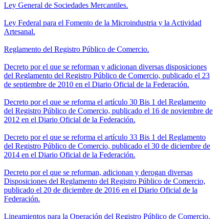
Ley General de Sociedades Mercantiles.
Ley Federal para el Fomento de la Microindustria y la Actividad
Artesanal.
Reglamento del Registro Público de Comercio.
Decreto por el que se reforman y adicionan diversas disposiciones
del Reglamento del Registro Público de Comercio, publicado el 23
de septiembre de 2010 en el Diario Oficial de la Federación.
Decreto por el que se reforma el artículo 30 Bis 1 del Reglamento
del Registro Público de Comercio, publicado el 16 de noviembre de
2012 en el Diario Oficial de la Federación.
Decreto por el que se reforma el artículo 33 Bis 1 del Reglamento
del Registro Público de Comercio, publicado el 30 de diciembre de
2014 en el Diario Oficial de la Federación.
Decreto por el que se reforman, adicionan y derogan diversas
Disposiciones del Reglamento del Registro Público de Comercio,
publicado el 20 de diciembre de 2016 en el Diario Oficial de la
Federación.
Lineamientos para la Operación del Registro Público de Comercio.