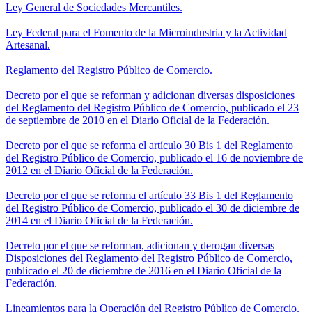
Ley General de Sociedades Mercantiles.
Ley Federal para el Fomento de la Microindustria y la Actividad
Artesanal.
Reglamento del Registro Público de Comercio.
Decreto por el que se reforman y adicionan diversas disposiciones
del Reglamento del Registro Público de Comercio, publicado el 23
de septiembre de 2010 en el Diario Oficial de la Federación.
Decreto por el que se reforma el artículo 30 Bis 1 del Reglamento
del Registro Público de Comercio, publicado el 16 de noviembre de
2012 en el Diario Oficial de la Federación.
Decreto por el que se reforma el artículo 33 Bis 1 del Reglamento
del Registro Público de Comercio, publicado el 30 de diciembre de
2014 en el Diario Oficial de la Federación.
Decreto por el que se reforman, adicionan y derogan diversas
Disposiciones del Reglamento del Registro Público de Comercio,
publicado el 20 de diciembre de 2016 en el Diario Oficial de la
Federación.
Lineamientos para la Operación del Registro Público de Comercio.