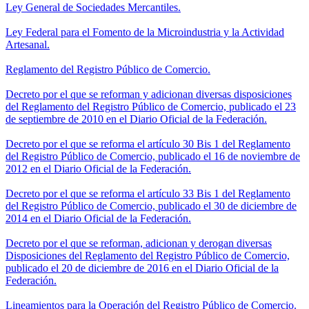
Ley General de Sociedades Mercantiles.
Ley Federal para el Fomento de la Microindustria y la Actividad
Artesanal.
Reglamento del Registro Público de Comercio.
Decreto por el que se reforman y adicionan diversas disposiciones
del Reglamento del Registro Público de Comercio, publicado el 23
de septiembre de 2010 en el Diario Oficial de la Federación.
Decreto por el que se reforma el artículo 30 Bis 1 del Reglamento
del Registro Público de Comercio, publicado el 16 de noviembre de
2012 en el Diario Oficial de la Federación.
Decreto por el que se reforma el artículo 33 Bis 1 del Reglamento
del Registro Público de Comercio, publicado el 30 de diciembre de
2014 en el Diario Oficial de la Federación.
Decreto por el que se reforman, adicionan y derogan diversas
Disposiciones del Reglamento del Registro Público de Comercio,
publicado el 20 de diciembre de 2016 en el Diario Oficial de la
Federación.
Lineamientos para la Operación del Registro Público de Comercio.