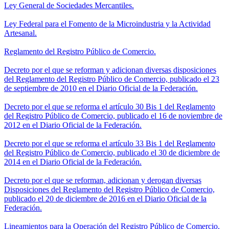
Ley General de Sociedades Mercantiles.
Ley Federal para el Fomento de la Microindustria y la Actividad
Artesanal.
Reglamento del Registro Público de Comercio.
Decreto por el que se reforman y adicionan diversas disposiciones
del Reglamento del Registro Público de Comercio, publicado el 23
de septiembre de 2010 en el Diario Oficial de la Federación.
Decreto por el que se reforma el artículo 30 Bis 1 del Reglamento
del Registro Público de Comercio, publicado el 16 de noviembre de
2012 en el Diario Oficial de la Federación.
Decreto por el que se reforma el artículo 33 Bis 1 del Reglamento
del Registro Público de Comercio, publicado el 30 de diciembre de
2014 en el Diario Oficial de la Federación.
Decreto por el que se reforman, adicionan y derogan diversas
Disposiciones del Reglamento del Registro Público de Comercio,
publicado el 20 de diciembre de 2016 en el Diario Oficial de la
Federación.
Lineamientos para la Operación del Registro Público de Comercio.