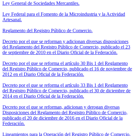
Ley General de Sociedades Mercantiles.
Ley Federal para el Fomento de la Microindustria y la Actividad
Artesanal.
Reglamento del Registro Público de Comercio.
Decreto por el que se reforman y adicionan diversas disposiciones
del Reglamento del Registro Público de Comercio, publicado el 23
de septiembre de 2010 en el Diario Oficial de la Federación.
Decreto por el que se reforma el artículo 30 Bis 1 del Reglamento
del Registro Público de Comercio, publicado el 16 de noviembre de
2012 en el Diario Oficial de la Federación.
Decreto por el que se reforma el artículo 33 Bis 1 del Reglamento
del Registro Público de Comercio, publicado el 30 de diciembre de
2014 en el Diario Oficial de la Federación.
Decreto por el que se reforman, adicionan y derogan diversas
Disposiciones del Reglamento del Registro Público de Comercio,
publicado el 20 de diciembre de 2016 en el Diario Oficial de la
Federación.
Lineamientos para la Operación del Registro Público de Comercio.