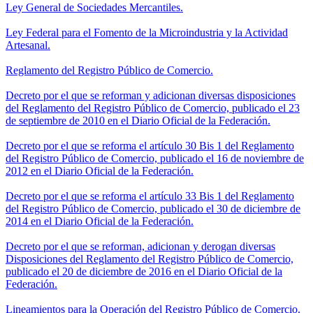
Ley General de Sociedades Mercantiles.
Ley Federal para el Fomento de la Microindustria y la Actividad
Artesanal.
Reglamento del Registro Público de Comercio.
Decreto por el que se reforman y adicionan diversas disposiciones
del Reglamento del Registro Público de Comercio, publicado el 23
de septiembre de 2010 en el Diario Oficial de la Federación.
Decreto por el que se reforma el artículo 30 Bis 1 del Reglamento
del Registro Público de Comercio, publicado el 16 de noviembre de
2012 en el Diario Oficial de la Federación.
Decreto por el que se reforma el artículo 33 Bis 1 del Reglamento
del Registro Público de Comercio, publicado el 30 de diciembre de
2014 en el Diario Oficial de la Federación.
Decreto por el que se reforman, adicionan y derogan diversas
Disposiciones del Reglamento del Registro Público de Comercio,
publicado el 20 de diciembre de 2016 en el Diario Oficial de la
Federación.
Lineamientos para la Operación del Registro Público de Comercio.