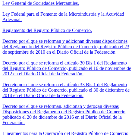
Ley General de Sociedades Mercantiles.
Ley Federal para el Fomento de la Microindustria y la Actividad
Artesanal.
Reglamento del Registro Público de Comercio.
Decreto por el que se reforman y adicionan diversas disposiciones
del Reglamento del Registro Público de Comercio, publicado el 23
de septiembre de 2010 en el Diario Oficial de la Federación.
Decreto por el que se reforma el artículo 30 Bis 1 del Reglamento
del Registro Público de Comercio, publicado el 16 de noviembre de
2012 en el Diario Oficial de la Federación.
Decreto por el que se reforma el artículo 33 Bis 1 del Reglamento
del Registro Público de Comercio, publicado el 30 de diciembre de
2014 en el Diario Oficial de la Federación.
Decreto por el que se reforman, adicionan y derogan diversas
Disposiciones del Reglamento del Registro Público de Comercio,
publicado el 20 de diciembre de 2016 en el Diario Oficial de la
Federación.
Lineamientos para la Operación del Registro Público de Comercio.