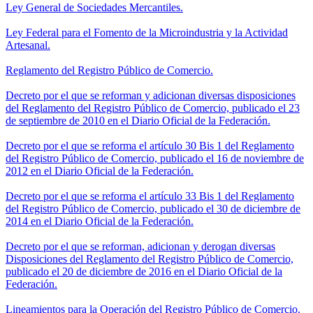
Ley General de Sociedades Mercantiles.
Ley Federal para el Fomento de la Microindustria y la Actividad
Artesanal.
Reglamento del Registro Público de Comercio.
Decreto por el que se reforman y adicionan diversas disposiciones
del Reglamento del Registro Público de Comercio, publicado el 23
de septiembre de 2010 en el Diario Oficial de la Federación.
Decreto por el que se reforma el artículo 30 Bis 1 del Reglamento
del Registro Público de Comercio, publicado el 16 de noviembre de
2012 en el Diario Oficial de la Federación.
Decreto por el que se reforma el artículo 33 Bis 1 del Reglamento
del Registro Público de Comercio, publicado el 30 de diciembre de
2014 en el Diario Oficial de la Federación.
Decreto por el que se reforman, adicionan y derogan diversas
Disposiciones del Reglamento del Registro Público de Comercio,
publicado el 20 de diciembre de 2016 en el Diario Oficial de la
Federación.
Lineamientos para la Operación del Registro Público de Comercio.