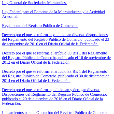
Ley General de Sociedades Mercantiles.
Ley Federal para el Fomento de la Microindustria y la Actividad
Artesanal.
Reglamento del Registro Público de Comercio.
Decreto por el que se reforman y adicionan diversas disposiciones
del Reglamento del Registro Público de Comercio, publicado el 23
de septiembre de 2010 en el Diario Oficial de la Federación.
Decreto por el que se reforma el artículo 30 Bis 1 del Reglamento
del Registro Público de Comercio, publicado el 16 de noviembre de
2012 en el Diario Oficial de la Federación.
Decreto por el que se reforma el artículo 33 Bis 1 del Reglamento
del Registro Público de Comercio, publicado el 30 de diciembre de
2014 en el Diario Oficial de la Federación.
Decreto por el que se reforman, adicionan y derogan diversas
Disposiciones del Reglamento del Registro Público de Comercio,
publicado el 20 de diciembre de 2016 en el Diario Oficial de la
Federación.
Lineamientos para la Operación del Registro Público de Comercio.