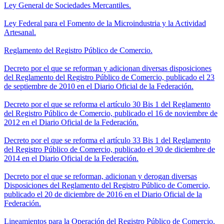
Ley General de Sociedades Mercantiles.
Ley Federal para el Fomento de la Microindustria y la Actividad
Artesanal.
Reglamento del Registro Público de Comercio.
Decreto por el que se reforman y adicionan diversas disposiciones
del Reglamento del Registro Público de Comercio, publicado el 23
de septiembre de 2010 en el Diario Oficial de la Federación.
Decreto por el que se reforma el artículo 30 Bis 1 del Reglamento
del Registro Público de Comercio, publicado el 16 de noviembre de
2012 en el Diario Oficial de la Federación.
Decreto por el que se reforma el artículo 33 Bis 1 del Reglamento
del Registro Público de Comercio, publicado el 30 de diciembre de
2014 en el Diario Oficial de la Federación.
Decreto por el que se reforman, adicionan y derogan diversas
Disposiciones del Reglamento del Registro Público de Comercio,
publicado el 20 de diciembre de 2016 en el Diario Oficial de la
Federación.
Lineamientos para la Operación del Registro Público de Comercio.