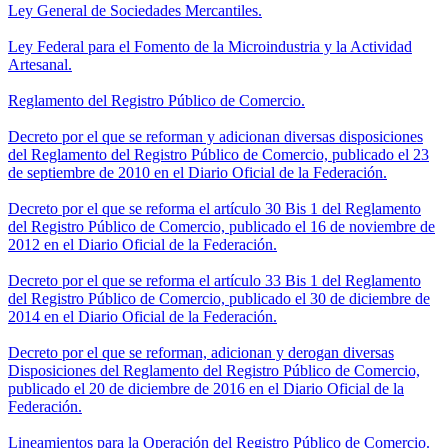
Ley General de Sociedades Mercantiles.
Ley Federal para el Fomento de la Microindustria y la Actividad
Artesanal.
Reglamento del Registro Público de Comercio.
Decreto por el que se reforman y adicionan diversas disposiciones
del Reglamento del Registro Público de Comercio, publicado el 23
de septiembre de 2010 en el Diario Oficial de la Federación.
Decreto por el que se reforma el artículo 30 Bis 1 del Reglamento
del Registro Público de Comercio, publicado el 16 de noviembre de
2012 en el Diario Oficial de la Federación.
Decreto por el que se reforma el artículo 33 Bis 1 del Reglamento
del Registro Público de Comercio, publicado el 30 de diciembre de
2014 en el Diario Oficial de la Federación.
Decreto por el que se reforman, adicionan y derogan diversas
Disposiciones del Reglamento del Registro Público de Comercio,
publicado el 20 de diciembre de 2016 en el Diario Oficial de la
Federación.
Lineamientos para la Operación del Registro Público de Comercio.