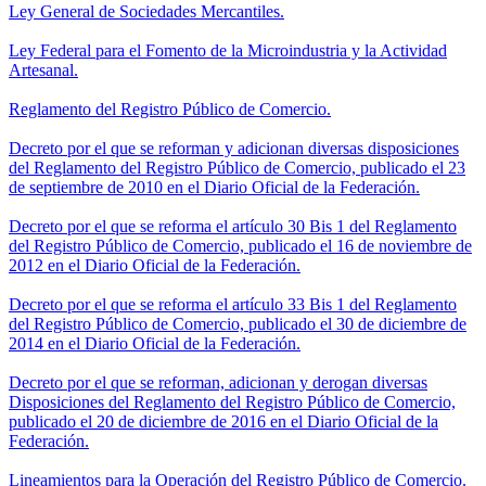
Ley General de Sociedades Mercantiles.
Ley Federal para el Fomento de la Microindustria y la Actividad
Artesanal.
Reglamento del Registro Público de Comercio.
Decreto por el que se reforman y adicionan diversas disposiciones
del Reglamento del Registro Público de Comercio, publicado el 23
de septiembre de 2010 en el Diario Oficial de la Federación.
Decreto por el que se reforma el artículo 30 Bis 1 del Reglamento
del Registro Público de Comercio, publicado el 16 de noviembre de
2012 en el Diario Oficial de la Federación.
Decreto por el que se reforma el artículo 33 Bis 1 del Reglamento
del Registro Público de Comercio, publicado el 30 de diciembre de
2014 en el Diario Oficial de la Federación.
Decreto por el que se reforman, adicionan y derogan diversas
Disposiciones del Reglamento del Registro Público de Comercio,
publicado el 20 de diciembre de 2016 en el Diario Oficial de la
Federación.
Lineamientos para la Operación del Registro Público de Comercio.