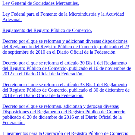
Ley General de Sociedades Mercantiles.
Ley Federal para el Fomento de la Microindustria y la Actividad
Artesanal.
Reglamento del Registro Público de Comercio.
Decreto por el que se reforman y adicionan diversas disposiciones
del Reglamento del Registro Público de Comercio, publicado el 23
de septiembre de 2010 en el Diario Oficial de la Federación.
Decreto por el que se reforma el artículo 30 Bis 1 del Reglamento
del Registro Público de Comercio, publicado el 16 de noviembre de
2012 en el Diario Oficial de la Federación.
Decreto por el que se reforma el artículo 33 Bis 1 del Reglamento
del Registro Público de Comercio, publicado el 30 de diciembre de
2014 en el Diario Oficial de la Federación.
Decreto por el que se reforman, adicionan y derogan diversas
Disposiciones del Reglamento del Registro Público de Comercio,
publicado el 20 de diciembre de 2016 en el Diario Oficial de la
Federación.
Lineamientos para la Operación del Registro Público de Comercio.