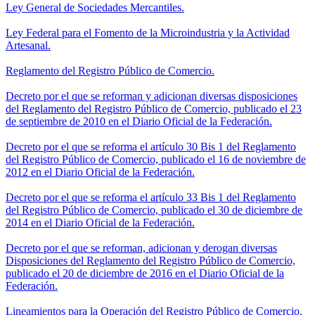
Ley General de Sociedades Mercantiles.
Ley Federal para el Fomento de la Microindustria y la Actividad
Artesanal.
Reglamento del Registro Público de Comercio.
Decreto por el que se reforman y adicionan diversas disposiciones
del Reglamento del Registro Público de Comercio, publicado el 23
de septiembre de 2010 en el Diario Oficial de la Federación.
Decreto por el que se reforma el artículo 30 Bis 1 del Reglamento
del Registro Público de Comercio, publicado el 16 de noviembre de
2012 en el Diario Oficial de la Federación.
Decreto por el que se reforma el artículo 33 Bis 1 del Reglamento
del Registro Público de Comercio, publicado el 30 de diciembre de
2014 en el Diario Oficial de la Federación.
Decreto por el que se reforman, adicionan y derogan diversas
Disposiciones del Reglamento del Registro Público de Comercio,
publicado el 20 de diciembre de 2016 en el Diario Oficial de la
Federación.
Lineamientos para la Operación del Registro Público de Comercio.