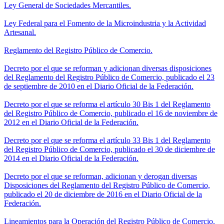
Ley General de Sociedades Mercantiles.
Ley Federal para el Fomento de la Microindustria y la Actividad
Artesanal.
Reglamento del Registro Público de Comercio.
Decreto por el que se reforman y adicionan diversas disposiciones
del Reglamento del Registro Público de Comercio, publicado el 23
de septiembre de 2010 en el Diario Oficial de la Federación.
Decreto por el que se reforma el artículo 30 Bis 1 del Reglamento
del Registro Público de Comercio, publicado el 16 de noviembre de
2012 en el Diario Oficial de la Federación.
Decreto por el que se reforma el artículo 33 Bis 1 del Reglamento
del Registro Público de Comercio, publicado el 30 de diciembre de
2014 en el Diario Oficial de la Federación.
Decreto por el que se reforman, adicionan y derogan diversas
Disposiciones del Reglamento del Registro Público de Comercio,
publicado el 20 de diciembre de 2016 en el Diario Oficial de la
Federación.
Lineamientos para la Operación del Registro Público de Comercio.