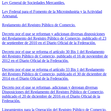
Ley General de Sociedades Mercantiles.
Ley Federal para el Fomento de la Microindustria y la Actividad
Artesanal.
Reglamento del Registro Público de Comercio.
Decreto por el que se reforman y adicionan diversas disposiciones
del Reglamento del Registro Público de Comercio, publicado el 23
de septiembre de 2010 en el Diario Oficial de la Federación.
Decreto por el que se reforma el artículo 30 Bis 1 del Reglamento
del Registro Público de Comercio, publicado el 16 de noviembre de
2012 en el Diario Oficial de la Federación.
Decreto por el que se reforma el artículo 33 Bis 1 del Reglamento
del Registro Público de Comercio, publicado el 30 de diciembre de
2014 en el Diario Oficial de la Federación.
Decreto por el que se reforman, adicionan y derogan diversas
Disposiciones del Reglamento del Registro Público de Comercio,
publicado el 20 de diciembre de 2016 en el Diario Oficial de la
Federación.
Lineamientos para la Operación del Registro Público de Comercio.