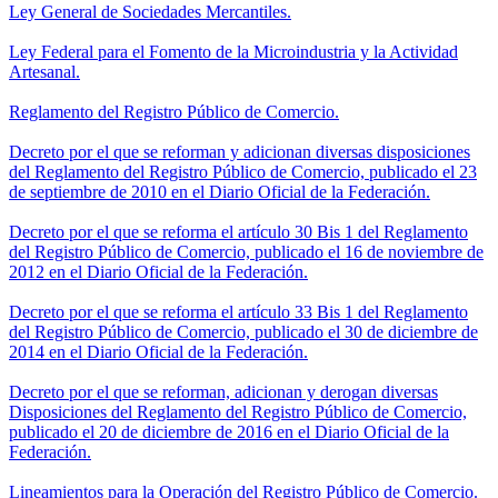
Ley General de Sociedades Mercantiles.
Ley Federal para el Fomento de la Microindustria y la Actividad
Artesanal.
Reglamento del Registro Público de Comercio.
Decreto por el que se reforman y adicionan diversas disposiciones
del Reglamento del Registro Público de Comercio, publicado el 23
de septiembre de 2010 en el Diario Oficial de la Federación.
Decreto por el que se reforma el artículo 30 Bis 1 del Reglamento
del Registro Público de Comercio, publicado el 16 de noviembre de
2012 en el Diario Oficial de la Federación.
Decreto por el que se reforma el artículo 33 Bis 1 del Reglamento
del Registro Público de Comercio, publicado el 30 de diciembre de
2014 en el Diario Oficial de la Federación.
Decreto por el que se reforman, adicionan y derogan diversas
Disposiciones del Reglamento del Registro Público de Comercio,
publicado el 20 de diciembre de 2016 en el Diario Oficial de la
Federación.
Lineamientos para la Operación del Registro Público de Comercio.