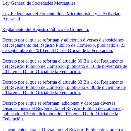
Ley General de Sociedades Mercantiles.
Ley Federal para el Fomento de la Microindustria y la Actividad
Artesanal.
Reglamento del Registro Público de Comercio.
Decreto por el que se reforman y adicionan diversas disposiciones
del Reglamento del Registro Público de Comercio, publicado el 23
de septiembre de 2010 en el Diario Oficial de la Federación.
Decreto por el que se reforma el artículo 30 Bis 1 del Reglamento
del Registro Público de Comercio, publicado el 16 de noviembre de
2012 en el Diario Oficial de la Federación.
Decreto por el que se reforma el artículo 33 Bis 1 del Reglamento
del Registro Público de Comercio, publicado el 30 de diciembre de
2014 en el Diario Oficial de la Federación.
Decreto por el que se reforman, adicionan y derogan diversas
Disposiciones del Reglamento del Registro Público de Comercio,
publicado el 20 de diciembre de 2016 en el Diario Oficial de la
Federación.
Lineamientos para la Operación del Registro Público de Comercio.