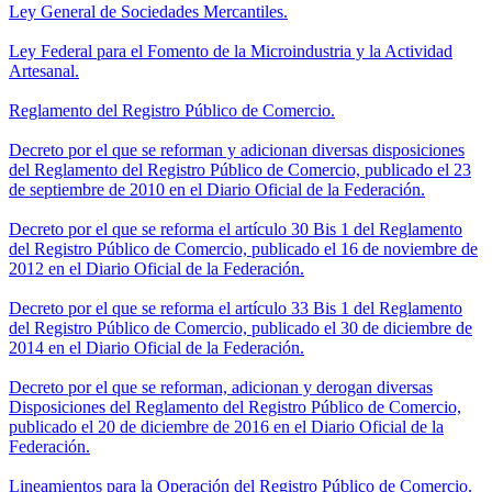
Ley General de Sociedades Mercantiles.
Ley Federal para el Fomento de la Microindustria y la Actividad
Artesanal.
Reglamento del Registro Público de Comercio.
Decreto por el que se reforman y adicionan diversas disposiciones
del Reglamento del Registro Público de Comercio, publicado el 23
de septiembre de 2010 en el Diario Oficial de la Federación.
Decreto por el que se reforma el artículo 30 Bis 1 del Reglamento
del Registro Público de Comercio, publicado el 16 de noviembre de
2012 en el Diario Oficial de la Federación.
Decreto por el que se reforma el artículo 33 Bis 1 del Reglamento
del Registro Público de Comercio, publicado el 30 de diciembre de
2014 en el Diario Oficial de la Federación.
Decreto por el que se reforman, adicionan y derogan diversas
Disposiciones del Reglamento del Registro Público de Comercio,
publicado el 20 de diciembre de 2016 en el Diario Oficial de la
Federación.
Lineamientos para la Operación del Registro Público de Comercio.