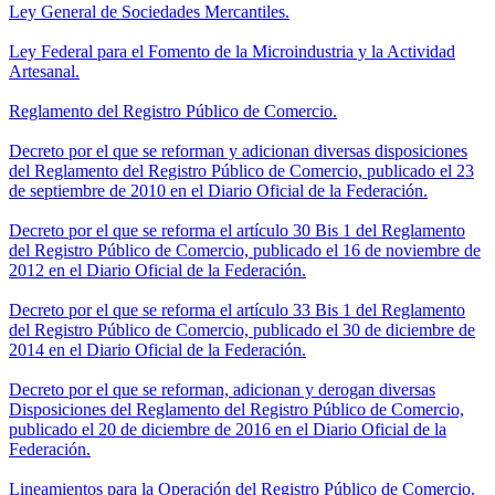
Ley General de Sociedades Mercantiles.
Ley Federal para el Fomento de la Microindustria y la Actividad
Artesanal.
Reglamento del Registro Público de Comercio.
Decreto por el que se reforman y adicionan diversas disposiciones
del Reglamento del Registro Público de Comercio, publicado el 23
de septiembre de 2010 en el Diario Oficial de la Federación.
Decreto por el que se reforma el artículo 30 Bis 1 del Reglamento
del Registro Público de Comercio, publicado el 16 de noviembre de
2012 en el Diario Oficial de la Federación.
Decreto por el que se reforma el artículo 33 Bis 1 del Reglamento
del Registro Público de Comercio, publicado el 30 de diciembre de
2014 en el Diario Oficial de la Federación.
Decreto por el que se reforman, adicionan y derogan diversas
Disposiciones del Reglamento del Registro Público de Comercio,
publicado el 20 de diciembre de 2016 en el Diario Oficial de la
Federación.
Lineamientos para la Operación del Registro Público de Comercio.