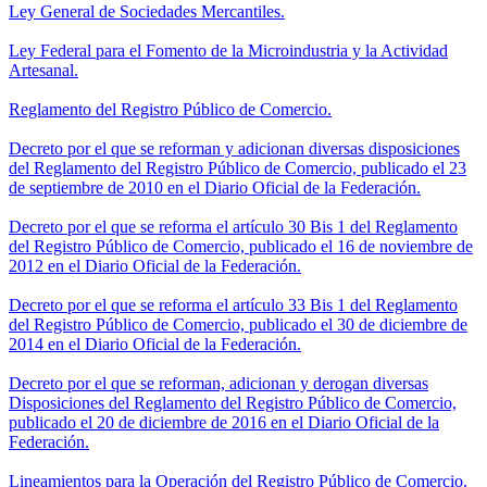
Ley General de Sociedades Mercantiles.
Ley Federal para el Fomento de la Microindustria y la Actividad
Artesanal.
Reglamento del Registro Público de Comercio.
Decreto por el que se reforman y adicionan diversas disposiciones
del Reglamento del Registro Público de Comercio, publicado el 23
de septiembre de 2010 en el Diario Oficial de la Federación.
Decreto por el que se reforma el artículo 30 Bis 1 del Reglamento
del Registro Público de Comercio, publicado el 16 de noviembre de
2012 en el Diario Oficial de la Federación.
Decreto por el que se reforma el artículo 33 Bis 1 del Reglamento
del Registro Público de Comercio, publicado el 30 de diciembre de
2014 en el Diario Oficial de la Federación.
Decreto por el que se reforman, adicionan y derogan diversas
Disposiciones del Reglamento del Registro Público de Comercio,
publicado el 20 de diciembre de 2016 en el Diario Oficial de la
Federación.
Lineamientos para la Operación del Registro Público de Comercio.