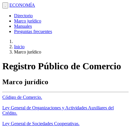
ECONOMÍA
.
Directorio
Marco jurídico
Manuales
Preguntas frecuentes
Inicio
Marco jurídico
Registro Público de Comercio
Marco jurídico
Código de Comercio.
Ley General de Organizaciones y Actividades Auxiliares del
Crédito.
Ley General de Sociedades Cooperativas.