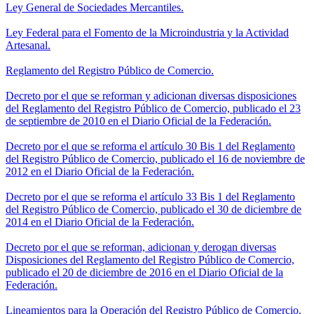
Ley General de Sociedades Mercantiles.
Ley Federal para el Fomento de la Microindustria y la Actividad
Artesanal.
Reglamento del Registro Público de Comercio.
Decreto por el que se reforman y adicionan diversas disposiciones
del Reglamento del Registro Público de Comercio, publicado el 23
de septiembre de 2010 en el Diario Oficial de la Federación.
Decreto por el que se reforma el artículo 30 Bis 1 del Reglamento
del Registro Público de Comercio, publicado el 16 de noviembre de
2012 en el Diario Oficial de la Federación.
Decreto por el que se reforma el artículo 33 Bis 1 del Reglamento
del Registro Público de Comercio, publicado el 30 de diciembre de
2014 en el Diario Oficial de la Federación.
Decreto por el que se reforman, adicionan y derogan diversas
Disposiciones del Reglamento del Registro Público de Comercio,
publicado el 20 de diciembre de 2016 en el Diario Oficial de la
Federación.
Lineamientos para la Operación del Registro Público de Comercio.