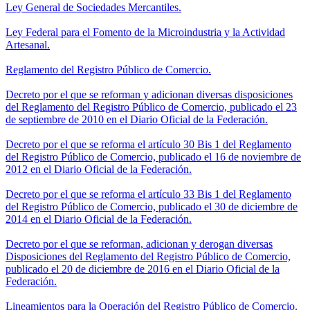
Ley General de Sociedades Mercantiles.
Ley Federal para el Fomento de la Microindustria y la Actividad
Artesanal.
Reglamento del Registro Público de Comercio.
Decreto por el que se reforman y adicionan diversas disposiciones
del Reglamento del Registro Público de Comercio, publicado el 23
de septiembre de 2010 en el Diario Oficial de la Federación.
Decreto por el que se reforma el artículo 30 Bis 1 del Reglamento
del Registro Público de Comercio, publicado el 16 de noviembre de
2012 en el Diario Oficial de la Federación.
Decreto por el que se reforma el artículo 33 Bis 1 del Reglamento
del Registro Público de Comercio, publicado el 30 de diciembre de
2014 en el Diario Oficial de la Federación.
Decreto por el que se reforman, adicionan y derogan diversas
Disposiciones del Reglamento del Registro Público de Comercio,
publicado el 20 de diciembre de 2016 en el Diario Oficial de la
Federación.
Lineamientos para la Operación del Registro Público de Comercio.