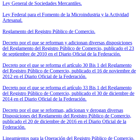
Ley General de Sociedades Mercantiles.
Ley Federal para el Fomento de la Microindustria y la Actividad
Artesanal.
Reglamento del Registro Público de Comercio.
Decreto por el que se reforman y adicionan diversas disposiciones
del Reglamento del Registro Público de Comercio, publicado el 23
de septiembre de 2010 en el Diario Oficial de la Federación.
Decreto por el que se reforma el artículo 30 Bis 1 del Reglamento
del Registro Público de Comercio, publicado el 16 de noviembre de
2012 en el Diario Oficial de la Federación.
Decreto por el que se reforma el artículo 33 Bis 1 del Reglamento
del Registro Público de Comercio, publicado el 30 de diciembre de
2014 en el Diario Oficial de la Federación.
Decreto por el que se reforman, adicionan y derogan diversas
Disposiciones del Reglamento del Registro Público de Comercio,
publicado el 20 de diciembre de 2016 en el Diario Oficial de la
Federación.
Lineamientos para la Operación del Registro Público de Comercio.