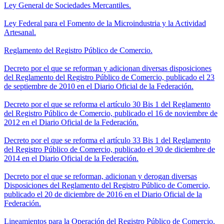
Ley General de Sociedades Mercantiles.
Ley Federal para el Fomento de la Microindustria y la Actividad
Artesanal.
Reglamento del Registro Público de Comercio.
Decreto por el que se reforman y adicionan diversas disposiciones
del Reglamento del Registro Público de Comercio, publicado el 23
de septiembre de 2010 en el Diario Oficial de la Federación.
Decreto por el que se reforma el artículo 30 Bis 1 del Reglamento
del Registro Público de Comercio, publicado el 16 de noviembre de
2012 en el Diario Oficial de la Federación.
Decreto por el que se reforma el artículo 33 Bis 1 del Reglamento
del Registro Público de Comercio, publicado el 30 de diciembre de
2014 en el Diario Oficial de la Federación.
Decreto por el que se reforman, adicionan y derogan diversas
Disposiciones del Reglamento del Registro Público de Comercio,
publicado el 20 de diciembre de 2016 en el Diario Oficial de la
Federación.
Lineamientos para la Operación del Registro Público de Comercio.