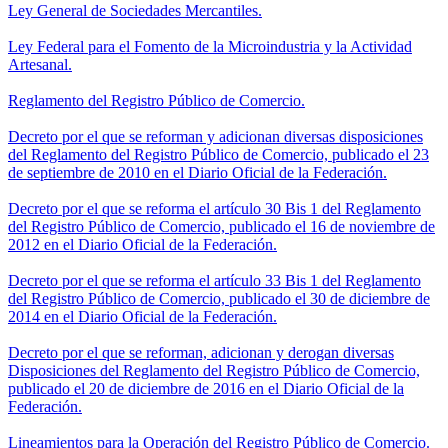
Ley General de Sociedades Mercantiles.
Ley Federal para el Fomento de la Microindustria y la Actividad
Artesanal.
Reglamento del Registro Público de Comercio.
Decreto por el que se reforman y adicionan diversas disposiciones
del Reglamento del Registro Público de Comercio, publicado el 23
de septiembre de 2010 en el Diario Oficial de la Federación.
Decreto por el que se reforma el artículo 30 Bis 1 del Reglamento
del Registro Público de Comercio, publicado el 16 de noviembre de
2012 en el Diario Oficial de la Federación.
Decreto por el que se reforma el artículo 33 Bis 1 del Reglamento
del Registro Público de Comercio, publicado el 30 de diciembre de
2014 en el Diario Oficial de la Federación.
Decreto por el que se reforman, adicionan y derogan diversas
Disposiciones del Reglamento del Registro Público de Comercio,
publicado el 20 de diciembre de 2016 en el Diario Oficial de la
Federación.
Lineamientos para la Operación del Registro Público de Comercio.