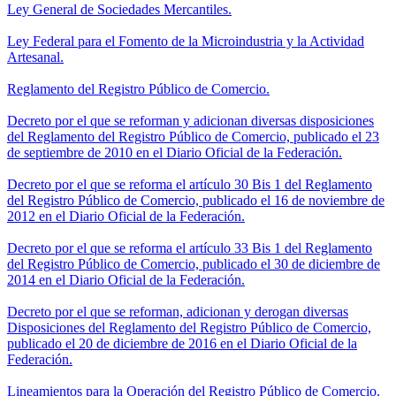
Ley General de Sociedades Mercantiles.
Ley Federal para el Fomento de la Microindustria y la Actividad
Artesanal.
Reglamento del Registro Público de Comercio.
Decreto por el que se reforman y adicionan diversas disposiciones
del Reglamento del Registro Público de Comercio, publicado el 23
de septiembre de 2010 en el Diario Oficial de la Federación.
Decreto por el que se reforma el artículo 30 Bis 1 del Reglamento
del Registro Público de Comercio, publicado el 16 de noviembre de
2012 en el Diario Oficial de la Federación.
Decreto por el que se reforma el artículo 33 Bis 1 del Reglamento
del Registro Público de Comercio, publicado el 30 de diciembre de
2014 en el Diario Oficial de la Federación.
Decreto por el que se reforman, adicionan y derogan diversas
Disposiciones del Reglamento del Registro Público de Comercio,
publicado el 20 de diciembre de 2016 en el Diario Oficial de la
Federación.
Lineamientos para la Operación del Registro Público de Comercio.