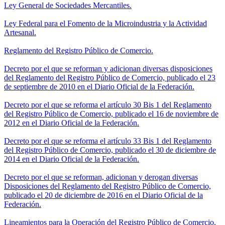
Ley General de Sociedades Mercantiles.
Ley Federal para el Fomento de la Microindustria y la Actividad
Artesanal.
Reglamento del Registro Público de Comercio.
Decreto por el que se reforman y adicionan diversas disposiciones
del Reglamento del Registro Público de Comercio, publicado el 23
de septiembre de 2010 en el Diario Oficial de la Federación.
Decreto por el que se reforma el artículo 30 Bis 1 del Reglamento
del Registro Público de Comercio, publicado el 16 de noviembre de
2012 en el Diario Oficial de la Federación.
Decreto por el que se reforma el artículo 33 Bis 1 del Reglamento
del Registro Público de Comercio, publicado el 30 de diciembre de
2014 en el Diario Oficial de la Federación.
Decreto por el que se reforman, adicionan y derogan diversas
Disposiciones del Reglamento del Registro Público de Comercio,
publicado el 20 de diciembre de 2016 en el Diario Oficial de la
Federación.
Lineamientos para la Operación del Registro Público de Comercio.