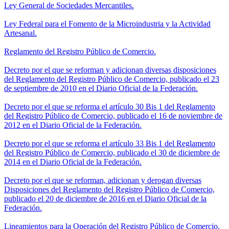
Ley General de Sociedades Mercantiles.
Ley Federal para el Fomento de la Microindustria y la Actividad
Artesanal.
Reglamento del Registro Público de Comercio.
Decreto por el que se reforman y adicionan diversas disposiciones
del Reglamento del Registro Público de Comercio, publicado el 23
de septiembre de 2010 en el Diario Oficial de la Federación.
Decreto por el que se reforma el artículo 30 Bis 1 del Reglamento
del Registro Público de Comercio, publicado el 16 de noviembre de
2012 en el Diario Oficial de la Federación.
Decreto por el que se reforma el artículo 33 Bis 1 del Reglamento
del Registro Público de Comercio, publicado el 30 de diciembre de
2014 en el Diario Oficial de la Federación.
Decreto por el que se reforman, adicionan y derogan diversas
Disposiciones del Reglamento del Registro Público de Comercio,
publicado el 20 de diciembre de 2016 en el Diario Oficial de la
Federación.
Lineamientos para la Operación del Registro Público de Comercio.