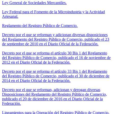
Ley General de Sociedades Mercantiles.
Ley Federal para el Fomento de la Microindustria y la Actividad
Artesanal.
Reglamento del Registro Público de Comercio.
Decreto por el que se reforman y adicionan diversas disposiciones
del Reglamento del Registro Público de Comercio, publicado el 23
de septiembre de 2010 en el Diario Oficial de la Federación.
Decreto por el que se reforma el artículo 30 Bis 1 del Reglamento
del Registro Público de Comercio, publicado el 16 de noviembre de
2012 en el Diario Oficial de la Federación.
Decreto por el que se reforma el artículo 33 Bis 1 del Reglamento
del Registro Público de Comercio, publicado el 30 de diciembre de
2014 en el Diario Oficial de la Federación.
Decreto por el que se reforman, adicionan y derogan diversas
Disposiciones del Reglamento del Registro Público de Comercio,
publicado el 20 de diciembre de 2016 en el Diario Oficial de la
Federación.
Lineamientos para la Operación del Registro Público de Comercio.