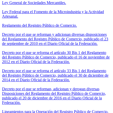
Ley General de Sociedades Mercantiles.
Ley Federal para el Fomento de la Microindustria y la Actividad
Artesanal.
Reglamento del Registro Público de Comercio.
Decreto por el que se reforman y adicionan diversas disposiciones
del Reglamento del Registro Público de Comercio, publicado el 23
de septiembre de 2010 en el Diario Oficial de la Federación.
Decreto por el que se reforma el artículo 30 Bis 1 del Reglamento
del Registro Público de Comercio, publicado el 16 de noviembre de
2012 en el Diario Oficial de la Federación.
Decreto por el que se reforma el artículo 33 Bis 1 del Reglamento
del Registro Público de Comercio, publicado el 30 de diciembre de
2014 en el Diario Oficial de la Federación.
Decreto por el que se reforman, adicionan y derogan diversas
Disposiciones del Reglamento del Registro Público de Comercio,
publicado el 20 de diciembre de 2016 en el Diario Oficial de la
Federación.
Lineamientos para la Operación del Registro Público de Comercio.