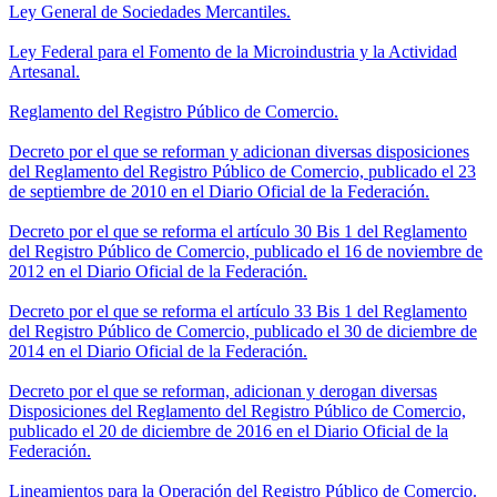
Ley General de Sociedades Mercantiles.
Ley Federal para el Fomento de la Microindustria y la Actividad
Artesanal.
Reglamento del Registro Público de Comercio.
Decreto por el que se reforman y adicionan diversas disposiciones
del Reglamento del Registro Público de Comercio, publicado el 23
de septiembre de 2010 en el Diario Oficial de la Federación.
Decreto por el que se reforma el artículo 30 Bis 1 del Reglamento
del Registro Público de Comercio, publicado el 16 de noviembre de
2012 en el Diario Oficial de la Federación.
Decreto por el que se reforma el artículo 33 Bis 1 del Reglamento
del Registro Público de Comercio, publicado el 30 de diciembre de
2014 en el Diario Oficial de la Federación.
Decreto por el que se reforman, adicionan y derogan diversas
Disposiciones del Reglamento del Registro Público de Comercio,
publicado el 20 de diciembre de 2016 en el Diario Oficial de la
Federación.
Lineamientos para la Operación del Registro Público de Comercio.