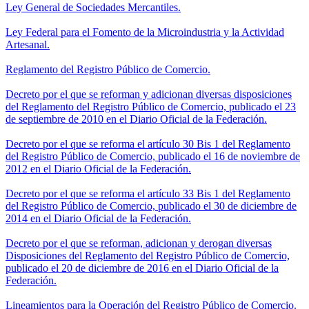
Ley General de Sociedades Mercantiles.
Ley Federal para el Fomento de la Microindustria y la Actividad
Artesanal.
Reglamento del Registro Público de Comercio.
Decreto por el que se reforman y adicionan diversas disposiciones
del Reglamento del Registro Público de Comercio, publicado el 23
de septiembre de 2010 en el Diario Oficial de la Federación.
Decreto por el que se reforma el artículo 30 Bis 1 del Reglamento
del Registro Público de Comercio, publicado el 16 de noviembre de
2012 en el Diario Oficial de la Federación.
Decreto por el que se reforma el artículo 33 Bis 1 del Reglamento
del Registro Público de Comercio, publicado el 30 de diciembre de
2014 en el Diario Oficial de la Federación.
Decreto por el que se reforman, adicionan y derogan diversas
Disposiciones del Reglamento del Registro Público de Comercio,
publicado el 20 de diciembre de 2016 en el Diario Oficial de la
Federación.
Lineamientos para la Operación del Registro Público de Comercio.