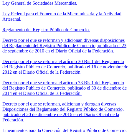
Ley General de Sociedades Mercantiles.
Ley Federal para el Fomento de la Microindustria y la Actividad
Artesanal.
Reglamento del Registro Público de Comercio.
Decreto por el que se reforman y adicionan diversas disposiciones
del Reglamento del Registro Público de Comercio, publicado el 23
de septiembre de 2010 en el Diario Oficial de la Federación.
Decreto por el que se reforma el artículo 30 Bis 1 del Reglamento
del Registro Público de Comercio, publicado el 16 de noviembre de
2012 en el Diario Oficial de la Federación.
Decreto por el que se reforma el artículo 33 Bis 1 del Reglamento
del Registro Público de Comercio, publicado el 30 de diciembre de
2014 en el Diario Oficial de la Federación.
Decreto por el que se reforman, adicionan y derogan diversas
Disposiciones del Reglamento del Registro Público de Comercio,
publicado el 20 de diciembre de 2016 en el Diario Oficial de la
Federación.
Lineamientos para la Operación del Registro Público de Comercio.