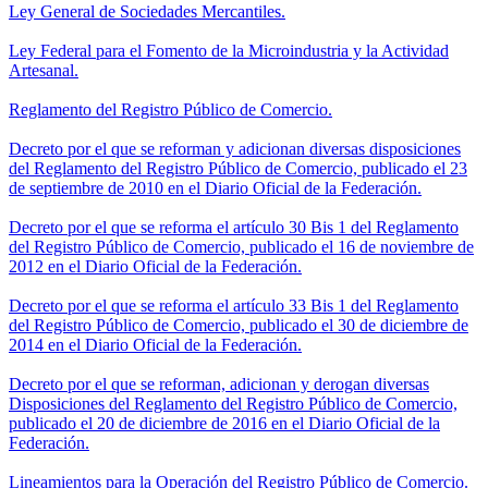
Ley General de Sociedades Mercantiles.
Ley Federal para el Fomento de la Microindustria y la Actividad
Artesanal.
Reglamento del Registro Público de Comercio.
Decreto por el que se reforman y adicionan diversas disposiciones
del Reglamento del Registro Público de Comercio, publicado el 23
de septiembre de 2010 en el Diario Oficial de la Federación.
Decreto por el que se reforma el artículo 30 Bis 1 del Reglamento
del Registro Público de Comercio, publicado el 16 de noviembre de
2012 en el Diario Oficial de la Federación.
Decreto por el que se reforma el artículo 33 Bis 1 del Reglamento
del Registro Público de Comercio, publicado el 30 de diciembre de
2014 en el Diario Oficial de la Federación.
Decreto por el que se reforman, adicionan y derogan diversas
Disposiciones del Reglamento del Registro Público de Comercio,
publicado el 20 de diciembre de 2016 en el Diario Oficial de la
Federación.
Lineamientos para la Operación del Registro Público de Comercio.