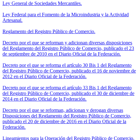
Ley General de Sociedades Mercantiles.
Ley Federal para el Fomento de la Microindustria y la Actividad
Artesanal.
Reglamento del Registro Público de Comercio.
Decreto por el que se reforman y adicionan diversas disposiciones
del Reglamento del Registro Público de Comercio, publicado el 23
de septiembre de 2010 en el Diario Oficial de la Federación.
Decreto por el que se reforma el artículo 30 Bis 1 del Reglamento
del Registro Público de Comercio, publicado el 16 de noviembre de
2012 en el Diario Oficial de la Federación.
Decreto por el que se reforma el artículo 33 Bis 1 del Reglamento
del Registro Público de Comercio, publicado el 30 de diciembre de
2014 en el Diario Oficial de la Federación.
Decreto por el que se reforman, adicionan y derogan diversas
Disposiciones del Reglamento del Registro Público de Comercio,
publicado el 20 de diciembre de 2016 en el Diario Oficial de la
Federación.
Lineamientos para la Operación del Registro Público de Comercio.