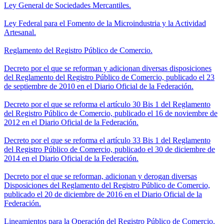
Ley General de Sociedades Mercantiles.
Ley Federal para el Fomento de la Microindustria y la Actividad
Artesanal.
Reglamento del Registro Público de Comercio.
Decreto por el que se reforman y adicionan diversas disposiciones
del Reglamento del Registro Público de Comercio, publicado el 23
de septiembre de 2010 en el Diario Oficial de la Federación.
Decreto por el que se reforma el artículo 30 Bis 1 del Reglamento
del Registro Público de Comercio, publicado el 16 de noviembre de
2012 en el Diario Oficial de la Federación.
Decreto por el que se reforma el artículo 33 Bis 1 del Reglamento
del Registro Público de Comercio, publicado el 30 de diciembre de
2014 en el Diario Oficial de la Federación.
Decreto por el que se reforman, adicionan y derogan diversas
Disposiciones del Reglamento del Registro Público de Comercio,
publicado el 20 de diciembre de 2016 en el Diario Oficial de la
Federación.
Lineamientos para la Operación del Registro Público de Comercio.