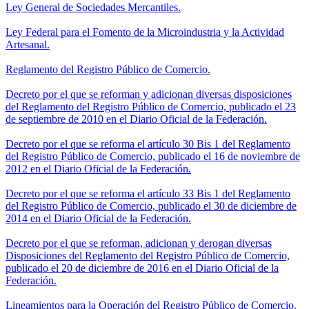
Ley General de Sociedades Mercantiles.
Ley Federal para el Fomento de la Microindustria y la Actividad
Artesanal.
Reglamento del Registro Público de Comercio.
Decreto por el que se reforman y adicionan diversas disposiciones
del Reglamento del Registro Público de Comercio, publicado el 23
de septiembre de 2010 en el Diario Oficial de la Federación.
Decreto por el que se reforma el artículo 30 Bis 1 del Reglamento
del Registro Público de Comercio, publicado el 16 de noviembre de
2012 en el Diario Oficial de la Federación.
Decreto por el que se reforma el artículo 33 Bis 1 del Reglamento
del Registro Público de Comercio, publicado el 30 de diciembre de
2014 en el Diario Oficial de la Federación.
Decreto por el que se reforman, adicionan y derogan diversas
Disposiciones del Reglamento del Registro Público de Comercio,
publicado el 20 de diciembre de 2016 en el Diario Oficial de la
Federación.
Lineamientos para la Operación del Registro Público de Comercio.