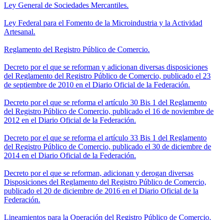
Ley General de Sociedades Mercantiles.
Ley Federal para el Fomento de la Microindustria y la Actividad
Artesanal.
Reglamento del Registro Público de Comercio.
Decreto por el que se reforman y adicionan diversas disposiciones
del Reglamento del Registro Público de Comercio, publicado el 23
de septiembre de 2010 en el Diario Oficial de la Federación.
Decreto por el que se reforma el artículo 30 Bis 1 del Reglamento
del Registro Público de Comercio, publicado el 16 de noviembre de
2012 en el Diario Oficial de la Federación.
Decreto por el que se reforma el artículo 33 Bis 1 del Reglamento
del Registro Público de Comercio, publicado el 30 de diciembre de
2014 en el Diario Oficial de la Federación.
Decreto por el que se reforman, adicionan y derogan diversas
Disposiciones del Reglamento del Registro Público de Comercio,
publicado el 20 de diciembre de 2016 en el Diario Oficial de la
Federación.
Lineamientos para la Operación del Registro Público de Comercio.