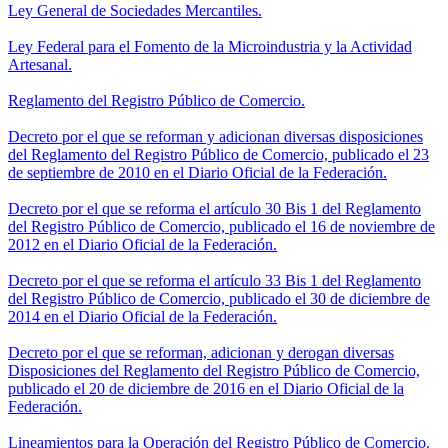
Ley General de Sociedades Mercantiles.
Ley Federal para el Fomento de la Microindustria y la Actividad
Artesanal.
Reglamento del Registro Público de Comercio.
Decreto por el que se reforman y adicionan diversas disposiciones
del Reglamento del Registro Público de Comercio, publicado el 23
de septiembre de 2010 en el Diario Oficial de la Federación.
Decreto por el que se reforma el artículo 30 Bis 1 del Reglamento
del Registro Público de Comercio, publicado el 16 de noviembre de
2012 en el Diario Oficial de la Federación.
Decreto por el que se reforma el artículo 33 Bis 1 del Reglamento
del Registro Público de Comercio, publicado el 30 de diciembre de
2014 en el Diario Oficial de la Federación.
Decreto por el que se reforman, adicionan y derogan diversas
Disposiciones del Reglamento del Registro Público de Comercio,
publicado el 20 de diciembre de 2016 en el Diario Oficial de la
Federación.
Lineamientos para la Operación del Registro Público de Comercio.