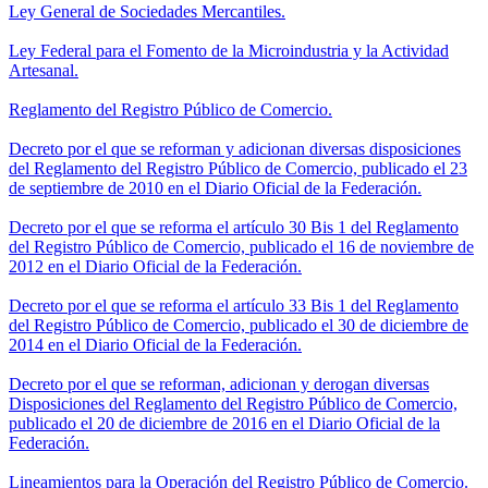
Ley General de Sociedades Mercantiles.
Ley Federal para el Fomento de la Microindustria y la Actividad
Artesanal.
Reglamento del Registro Público de Comercio.
Decreto por el que se reforman y adicionan diversas disposiciones
del Reglamento del Registro Público de Comercio, publicado el 23
de septiembre de 2010 en el Diario Oficial de la Federación.
Decreto por el que se reforma el artículo 30 Bis 1 del Reglamento
del Registro Público de Comercio, publicado el 16 de noviembre de
2012 en el Diario Oficial de la Federación.
Decreto por el que se reforma el artículo 33 Bis 1 del Reglamento
del Registro Público de Comercio, publicado el 30 de diciembre de
2014 en el Diario Oficial de la Federación.
Decreto por el que se reforman, adicionan y derogan diversas
Disposiciones del Reglamento del Registro Público de Comercio,
publicado el 20 de diciembre de 2016 en el Diario Oficial de la
Federación.
Lineamientos para la Operación del Registro Público de Comercio.