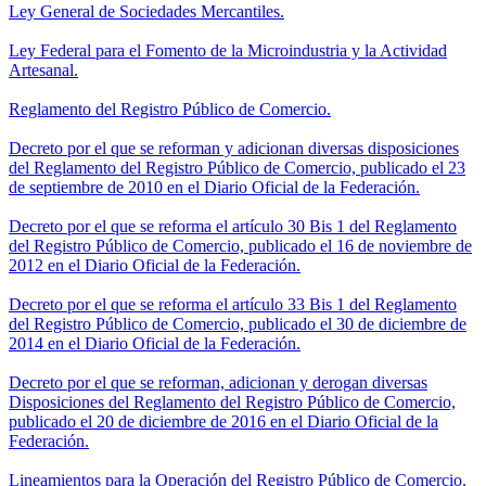
Ley General de Sociedades Mercantiles.
Ley Federal para el Fomento de la Microindustria y la Actividad
Artesanal.
Reglamento del Registro Público de Comercio.
Decreto por el que se reforman y adicionan diversas disposiciones
del Reglamento del Registro Público de Comercio, publicado el 23
de septiembre de 2010 en el Diario Oficial de la Federación.
Decreto por el que se reforma el artículo 30 Bis 1 del Reglamento
del Registro Público de Comercio, publicado el 16 de noviembre de
2012 en el Diario Oficial de la Federación.
Decreto por el que se reforma el artículo 33 Bis 1 del Reglamento
del Registro Público de Comercio, publicado el 30 de diciembre de
2014 en el Diario Oficial de la Federación.
Decreto por el que se reforman, adicionan y derogan diversas
Disposiciones del Reglamento del Registro Público de Comercio,
publicado el 20 de diciembre de 2016 en el Diario Oficial de la
Federación.
Lineamientos para la Operación del Registro Público de Comercio.