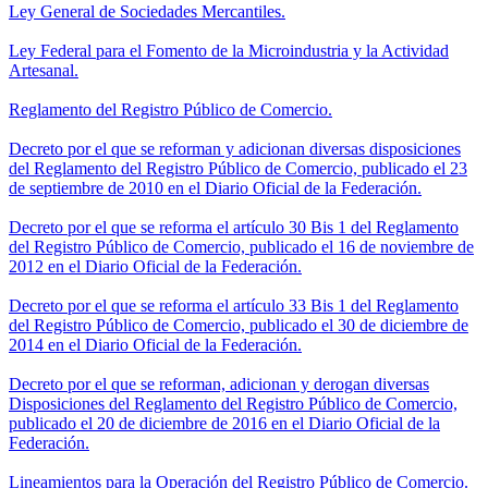
Ley General de Sociedades Mercantiles.
Ley Federal para el Fomento de la Microindustria y la Actividad
Artesanal.
Reglamento del Registro Público de Comercio.
Decreto por el que se reforman y adicionan diversas disposiciones
del Reglamento del Registro Público de Comercio, publicado el 23
de septiembre de 2010 en el Diario Oficial de la Federación.
Decreto por el que se reforma el artículo 30 Bis 1 del Reglamento
del Registro Público de Comercio, publicado el 16 de noviembre de
2012 en el Diario Oficial de la Federación.
Decreto por el que se reforma el artículo 33 Bis 1 del Reglamento
del Registro Público de Comercio, publicado el 30 de diciembre de
2014 en el Diario Oficial de la Federación.
Decreto por el que se reforman, adicionan y derogan diversas
Disposiciones del Reglamento del Registro Público de Comercio,
publicado el 20 de diciembre de 2016 en el Diario Oficial de la
Federación.
Lineamientos para la Operación del Registro Público de Comercio.