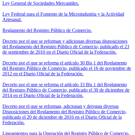
Ley General de Sociedades Mercantiles.
Ley Federal para el Fomento de la Microindustria y la Actividad
Artesanal.
Reglamento del Registro Público de Comercio.
Decreto por el que se reforman y adicionan diversas disposiciones
del Reglamento del Registro Público de Comercio, publicado el 23
de septiembre de 2010 en el Diario Oficial de la Federación.
Decreto por el que se reforma el artículo 30 Bis 1 del Reglamento
del Registro Público de Comercio, publicado el 16 de noviembre de
2012 en el Diario Oficial de la Federación.
Decreto por el que se reforma el artículo 33 Bis 1 del Reglamento
del Registro Público de Comercio, publicado el 30 de diciembre de
2014 en el Diario Oficial de la Federación.
Decreto por el que se reforman, adicionan y derogan diversas
Disposiciones del Reglamento del Registro Público de Comercio,
publicado el 20 de diciembre de 2016 en el Diario Oficial de la
Federación.
Lineamientos para la Operación del Registro Público de Comercio.