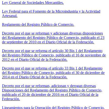
Ley General de Sociedades Mercantiles.
Ley Federal para el Fomento de la Microindustria y la Actividad
Artesanal.
Reglamento del Registro Público de Comercio.
Decreto por el que se reforman y adicionan diversas disposiciones
del Reglamento del Registro Público de Comercio, publicado el 23
de septiembre de 2010 en el Diario Oficial de la Federación.
Decreto por el que se reforma el artículo 30 Bis 1 del Reglamento
del Registro Público de Comercio, publicado el 16 de noviembre de
2012 en el Diario Oficial de la Federación.
Decreto por el que se reforma el artículo 33 Bis 1 del Reglamento
del Registro Público de Comercio, publicado el 30 de diciembre de
2014 en el Diario Oficial de la Federación.
Decreto por el que se reforman, adicionan y derogan diversas
Disposiciones del Reglamento del Registro Público de Comercio,
publicado el 20 de diciembre de 2016 en el Diario Oficial de la
Federación.
Lineamientos para la Operación del Registro Público de Comercio.