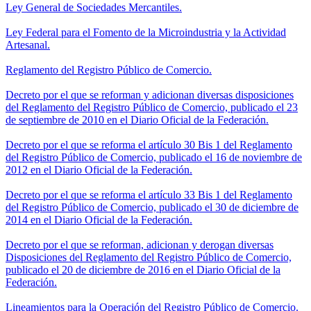
Ley General de Sociedades Mercantiles.
Ley Federal para el Fomento de la Microindustria y la Actividad
Artesanal.
Reglamento del Registro Público de Comercio.
Decreto por el que se reforman y adicionan diversas disposiciones
del Reglamento del Registro Público de Comercio, publicado el 23
de septiembre de 2010 en el Diario Oficial de la Federación.
Decreto por el que se reforma el artículo 30 Bis 1 del Reglamento
del Registro Público de Comercio, publicado el 16 de noviembre de
2012 en el Diario Oficial de la Federación.
Decreto por el que se reforma el artículo 33 Bis 1 del Reglamento
del Registro Público de Comercio, publicado el 30 de diciembre de
2014 en el Diario Oficial de la Federación.
Decreto por el que se reforman, adicionan y derogan diversas
Disposiciones del Reglamento del Registro Público de Comercio,
publicado el 20 de diciembre de 2016 en el Diario Oficial de la
Federación.
Lineamientos para la Operación del Registro Público de Comercio.