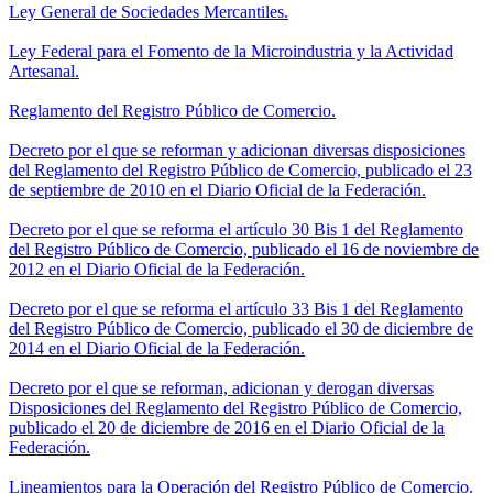
Ley General de Sociedades Mercantiles.
Ley Federal para el Fomento de la Microindustria y la Actividad
Artesanal.
Reglamento del Registro Público de Comercio.
Decreto por el que se reforman y adicionan diversas disposiciones
del Reglamento del Registro Público de Comercio, publicado el 23
de septiembre de 2010 en el Diario Oficial de la Federación.
Decreto por el que se reforma el artículo 30 Bis 1 del Reglamento
del Registro Público de Comercio, publicado el 16 de noviembre de
2012 en el Diario Oficial de la Federación.
Decreto por el que se reforma el artículo 33 Bis 1 del Reglamento
del Registro Público de Comercio, publicado el 30 de diciembre de
2014 en el Diario Oficial de la Federación.
Decreto por el que se reforman, adicionan y derogan diversas
Disposiciones del Reglamento del Registro Público de Comercio,
publicado el 20 de diciembre de 2016 en el Diario Oficial de la
Federación.
Lineamientos para la Operación del Registro Público de Comercio.