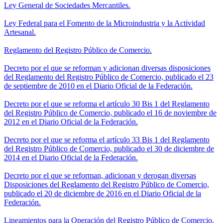
Ley General de Sociedades Mercantiles.
Ley Federal para el Fomento de la Microindustria y la Actividad
Artesanal.
Reglamento del Registro Público de Comercio.
Decreto por el que se reforman y adicionan diversas disposiciones
del Reglamento del Registro Público de Comercio, publicado el 23
de septiembre de 2010 en el Diario Oficial de la Federación.
Decreto por el que se reforma el artículo 30 Bis 1 del Reglamento
del Registro Público de Comercio, publicado el 16 de noviembre de
2012 en el Diario Oficial de la Federación.
Decreto por el que se reforma el artículo 33 Bis 1 del Reglamento
del Registro Público de Comercio, publicado el 30 de diciembre de
2014 en el Diario Oficial de la Federación.
Decreto por el que se reforman, adicionan y derogan diversas
Disposiciones del Reglamento del Registro Público de Comercio,
publicado el 20 de diciembre de 2016 en el Diario Oficial de la
Federación.
Lineamientos para la Operación del Registro Público de Comercio.