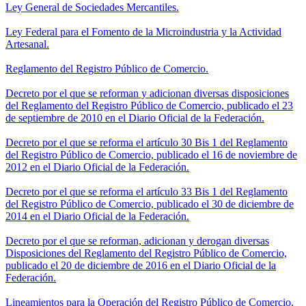
Ley General de Sociedades Mercantiles.
Ley Federal para el Fomento de la Microindustria y la Actividad
Artesanal.
Reglamento del Registro Público de Comercio.
Decreto por el que se reforman y adicionan diversas disposiciones
del Reglamento del Registro Público de Comercio, publicado el 23
de septiembre de 2010 en el Diario Oficial de la Federación.
Decreto por el que se reforma el artículo 30 Bis 1 del Reglamento
del Registro Público de Comercio, publicado el 16 de noviembre de
2012 en el Diario Oficial de la Federación.
Decreto por el que se reforma el artículo 33 Bis 1 del Reglamento
del Registro Público de Comercio, publicado el 30 de diciembre de
2014 en el Diario Oficial de la Federación.
Decreto por el que se reforman, adicionan y derogan diversas
Disposiciones del Reglamento del Registro Público de Comercio,
publicado el 20 de diciembre de 2016 en el Diario Oficial de la
Federación.
Lineamientos para la Operación del Registro Público de Comercio.